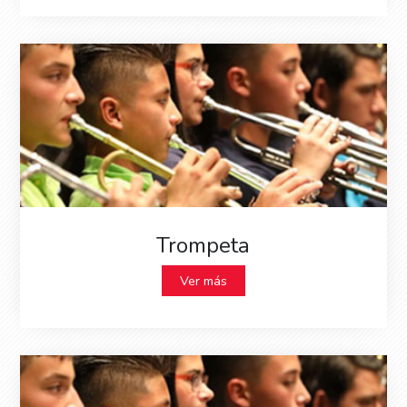
Trompeta
Ver más