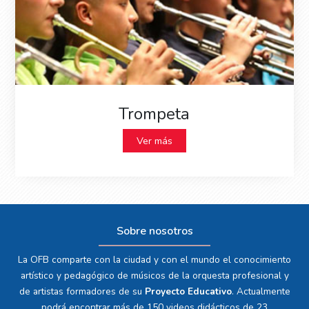
Trompeta
Ver más
Sobre nosotros
La OFB comparte con la ciudad y con el mundo el conocimiento
artístico y pedagógico de músicos de la orquesta profesional y
de artistas formadores de su
Proyecto Educativo
. Actualmente
podrá encontrar más de 150 videos didácticos de 23