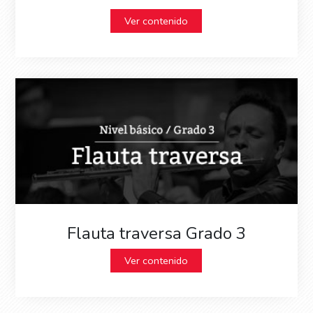
Ver contenido
Flauta traversa Grado 3
Ver contenido