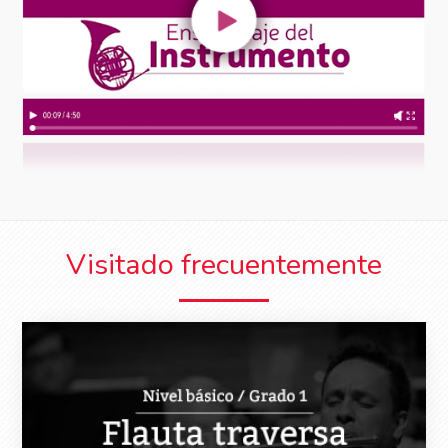
Visitado frecuentemente