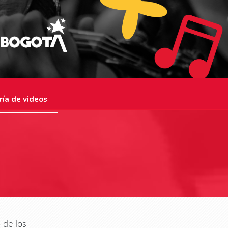
ría de videos
 de los