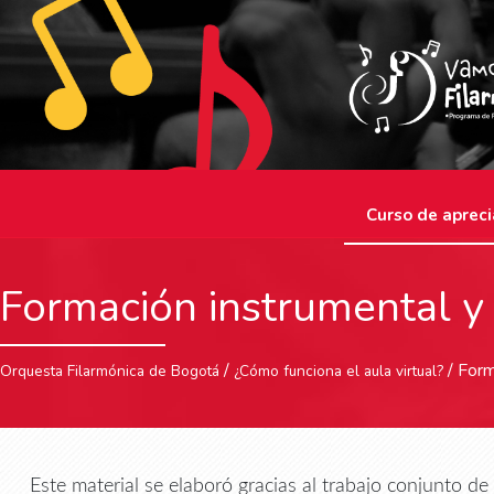
Curso de apreci
Formación instrumental y
/
/ Form
Orquesta Filarmónica de Bogotá
¿Cómo funciona el aula virtual?
Este material se elaboró gracias al trabajo conjunto d