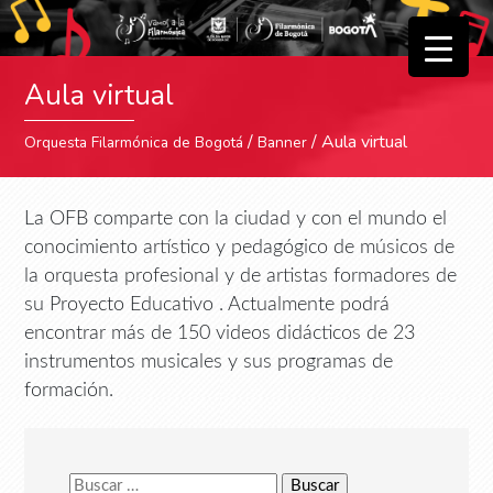
▼
Aula virtual
▼
/
/ Aula virtual
Orquesta Filarmónica de Bogotá
Banner
La OFB comparte con la ciudad y con el mundo el
conocimiento artístico y pedagógico de músicos de
la orquesta profesional y de artistas formadores de
su Proyecto Educativo . Actualmente podrá
encontrar más de 150 videos didácticos de 23
instrumentos musicales y sus programas de
formación.
Buscar: