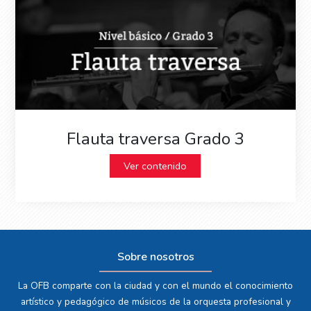
Flauta traversa Grado 3
Ver contenido
Sobre nosotros
La OFB comparte con la ciudad y con el mundo el conocimiento
artístico y pedagógico de músicos de la orquesta profesional y