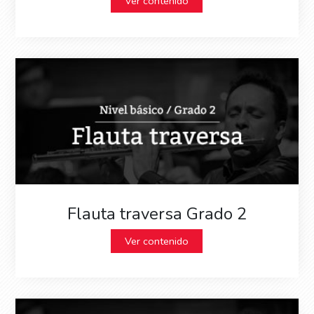
Ver contenido
Flauta traversa Grado 2
Ver contenido