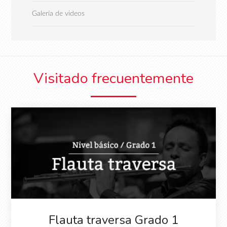
Galería de videos
Visitado frecuentemente
Flauta traversa Grado 1