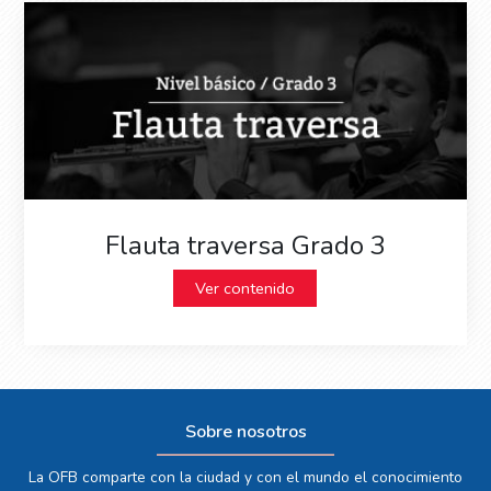
Flauta traversa Grado 3
Ver contenido
Sobre nosotros
La OFB comparte con la ciudad y con el mundo el conocimiento