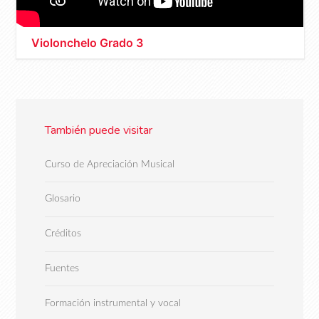
Violonchelo Grado 3
También puede visitar
Curso de Apreciación Musical
Glosario
Créditos
Fuentes
Formación instrumental y vocal