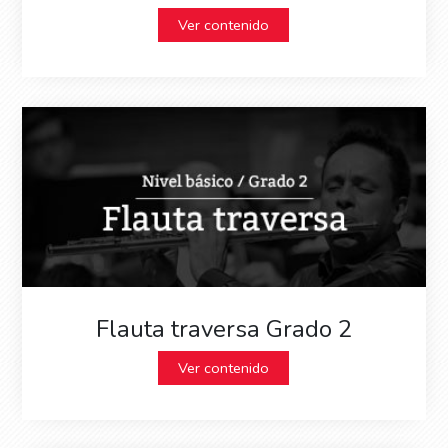
Ver contenido
Flauta traversa Grado 2
Ver contenido