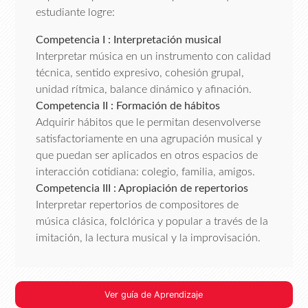
estudiante logre:
Competencia I : Interpretación musical
Interpretar música en un instrumento con calidad
técnica, sentido expresivo, cohesión grupal,
unidad rítmica, balance dinámico y afinación.
Competencia II : Formación de hábitos
Adquirir hábitos que le permitan desenvolverse
satisfactoriamente en una agrupación musical y
que puedan ser aplicados en otros espacios de
interacción cotidiana: colegio, familia, amigos.
Competencia III : Apropiación de repertorios
Interpretar repertorios de compositores de
música clásica, folclórica y popular a través de la
imitación, la lectura musical y la improvisación.
Ver guía de Aprendizaje