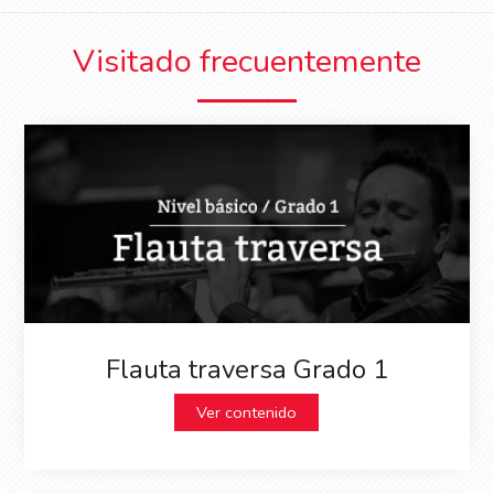
Visitado frecuentemente
Flauta traversa Grado 1
Ver contenido