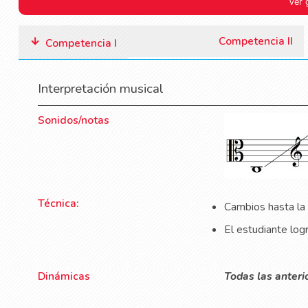
Ver 
Competencia II
Competencia I
Interpretación musical
Sonidos/notas
Técnica:
Cambios hasta la 
El estudiante logr
Dinámicas
Todas las anteri