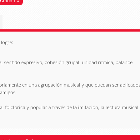
»
 Grado 1
logre:
, sentido expresivo, cohesión grupal, unidad rítmica, balance
ctoriamente en una agrupación musical y que puedan ser aplicado
 amigos.
 folclórica y popular a través de la imitación, la lectura musical 