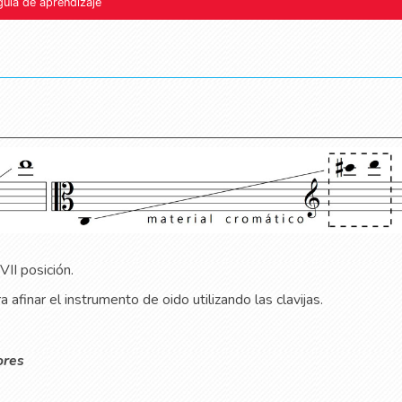
guía de aprendizaje
VII posición.
a afinar el instrumento de oido utilizando las clavijas.
ores