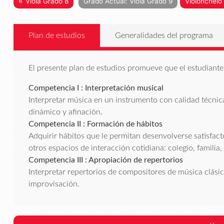
«
Viola Grado 8
Grado Actual: Viola Grado 9
Violonchelo
Plan de estudios
Generalidades del programa
El presente plan de estudios promueve que el estudiante 
Competencia I : Interpretación musical
Interpretar música en un instrumento con calidad técnica
dinámico y afinación.
Competencia II : Formación de hábitos
Adquirir hábitos que le permitan desenvolverse satisfa
otros espacios de interacción cotidiana: colegio, familia,
Competencia III : Apropiación de repertorios
Interpretar repertorios de compositores de música clásica,
improvisación.