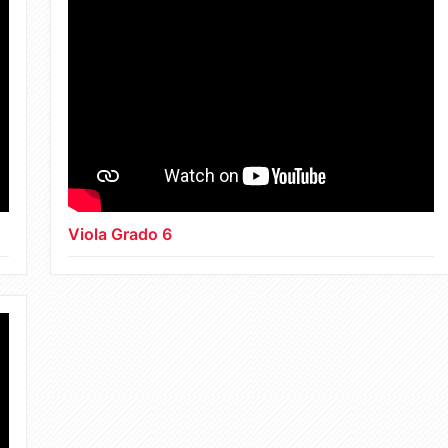
Viola Grado 6