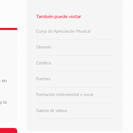
También puede visitar
Curso de Apreciación Musical
Glosario
Créditos
Fuentes
s en
Formación instrumental y vocal
y la
Galería de videos