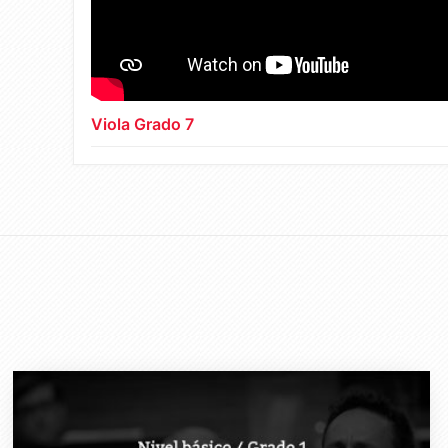
Viola Grado 7