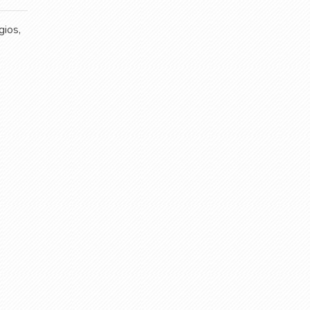
gios,