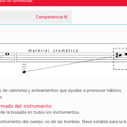
guía de Aprendizaje
Competencia III
as de calistenia y estiramientos que ayuden a promover hábitos
s.
rmado del instrumento:
e de la boquilla en todos los instrumentos.
 instrumento del cuerpo, no de las bombas. Base estable para la t