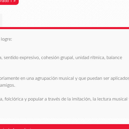
»
rado 1
logre:
, sentido expresivo, cohesión grupal, unidad rítmica, balance
ctoriamente en una agrupación musical y que puedan ser aplicado
 amigos.
 folclórica y popular a través de la imitación, la lectura musical 