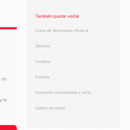
También puede visitar
Curso de Apreciación Musical
Glosario
Créditos
Fuentes
s en
Formación instrumental y vocal
y la
Galería de videos