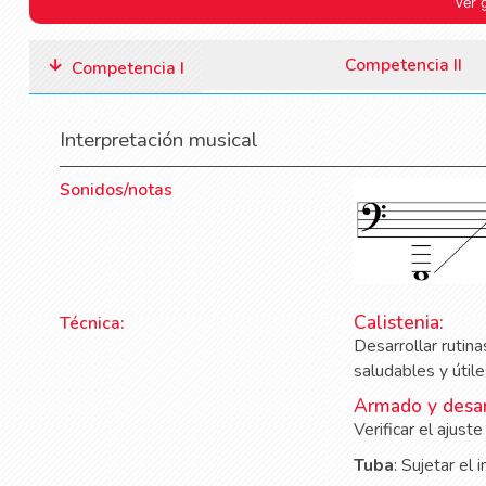
Ver 
Competencia II
Competencia I
Interpretación musical
Sonidos/notas
Calistenia:
Técnica:
Desarrollar rutin
saludables y útile
Armado y desa
Verificar el ajust
Tuba
: Sujetar el