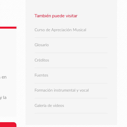
También puede visitar
Curso de Apreciación Musical
Glosario
Créditos
Fuentes
s en
Formación instrumental y vocal
y la
Galería de videos