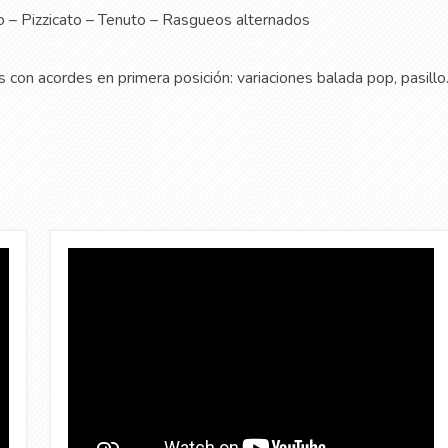
o – Pizzicato – Tenuto – Rasgueos alternados
con acordes en primera posición: variaciones balada pop, pasillo