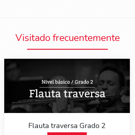
Visitado frecuentemente
Flauta traversa Grado 2