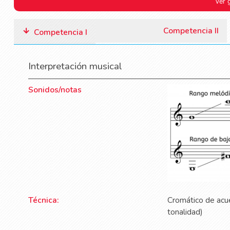
Ver 
Competencia II
Competencia I
Interpretación musical
Sonidos/notas
Técnica:
Cromático de acue
tonalidad)