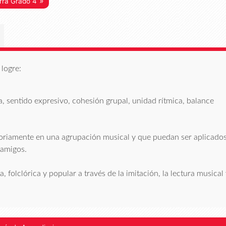
»
rra Grado 4
logre:
, sentido expresivo, cohesión grupal, unidad rítmica, balance
ctoriamente en una agrupación musical y que puedan ser aplicado
 amigos.
 folclórica y popular a través de la imitación, la lectura musical 