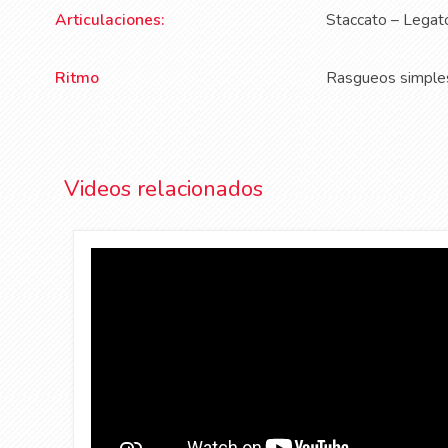
Articulaciones:
Staccato – Legat
Ritmo
Rasgueos simples 
Videos relacionados