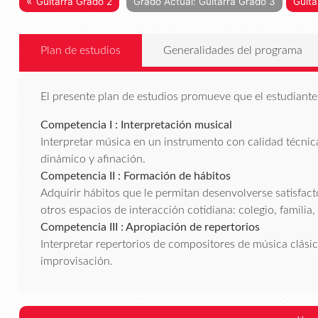
«
Guitarra Grado 2
Grado Actual: Guitarra Grado 3
Guita
Plan de estudios
Generalidades del programa
El presente plan de estudios promueve que el estudiante 
Competencia I : Interpretación musical
Interpretar música en un instrumento con calidad técnica
dinámico y afinación.
Competencia II : Formación de hábitos
Adquirir hábitos que le permitan desenvolverse satisfa
otros espacios de interacción cotidiana: colegio, familia,
Competencia III : Apropiación de repertorios
Interpretar repertorios de compositores de música clásica,
improvisación.