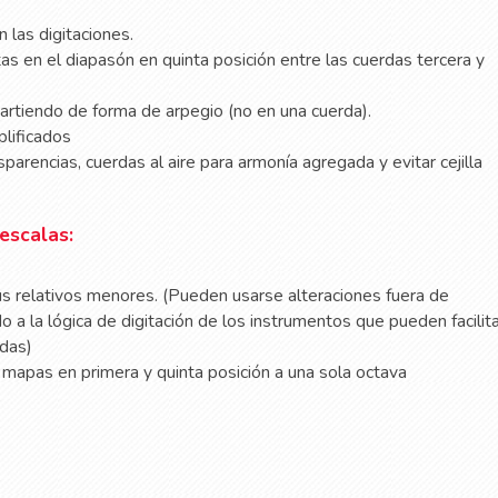
 las digitaciones.
as en el diapasón en quinta posición entre las cuerdas tercera y
partiendo de forma de arpegio (no en una cuerda).
lificados
parencias, cuerdas al aire para armonía agregada y evitar cejilla
escalas:
us relativos menores. (Pueden usarse alteraciones fuera de
o a la lógica de digitación de los instrumentos que pueden facilit
adas)
mapas en primera y quinta posición a una sola octava