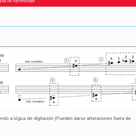
guía de Aprendizaje
rdo a lógica de digitación (Pueden darse alteraciones fuera de