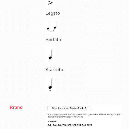
Legato
Portato
Staccato
Ritmo