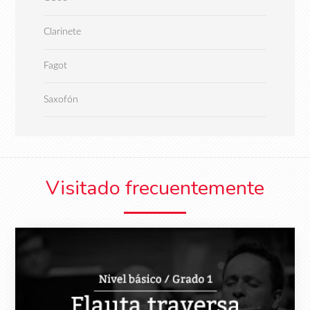
Clarinete
Fagot
Saxofón
Visitado frecuentemente