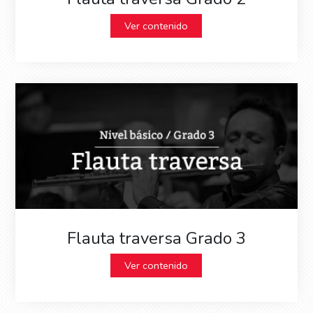
Ver contenido
Flauta traversa Grado 3
Ver contenido