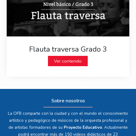
Flauta traversa Grado 3
Ver contenido
Sobre nosotros
La OFB comparte con la ciudad y con el mundo el conocimiento
artístico y pedagógico de músicos de la orquesta profesional y
de artistas formadores de su
Proyecto Educativo
. Actualmente
podrá encontrar más de 150 videos didácticos de 23