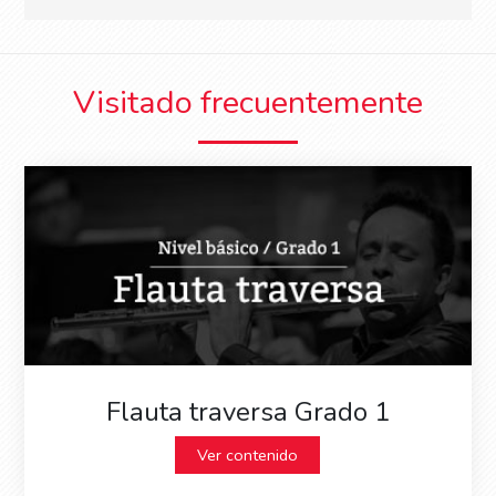
Visitado frecuentemente
Flauta traversa Grado 1
Ver contenido