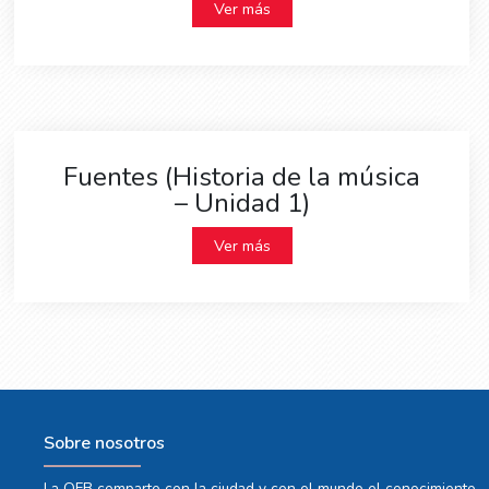
Ver más
Fuentes (Historia de la música
– Unidad 1)
Ver más
Sobre nosotros
La OFB comparte con la ciudad y con el mundo el conocimiento