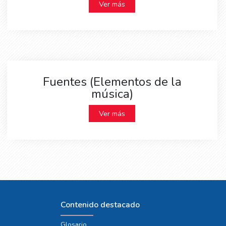
Ver más
Fuentes (Elementos de la
música)
Ver más
Contenido destacado
Glosario