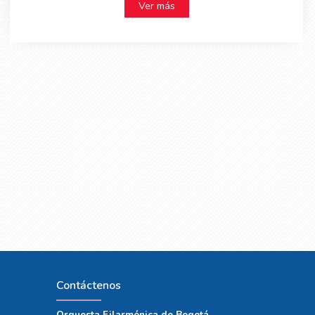
Ver más
Contáctenos
Orquesta Filarmónica de Bogotá