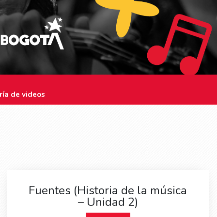
ría de videos
Fuentes (Historia de la música
– Unidad 2)