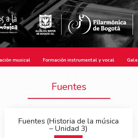
ación musical
Formación instrumental y vocal
Gale
Fuentes
Fuentes (Historia de la música
– Unidad 3)