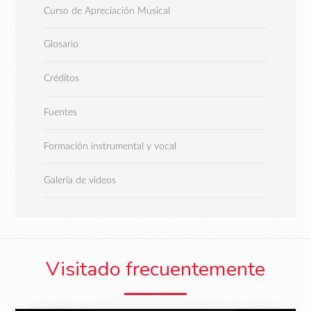
Curso de Apreciación Musical
Glosario
Créditos
Fuentes
Formación instrumental y vocal
Galería de videos
Visitado frecuentemente