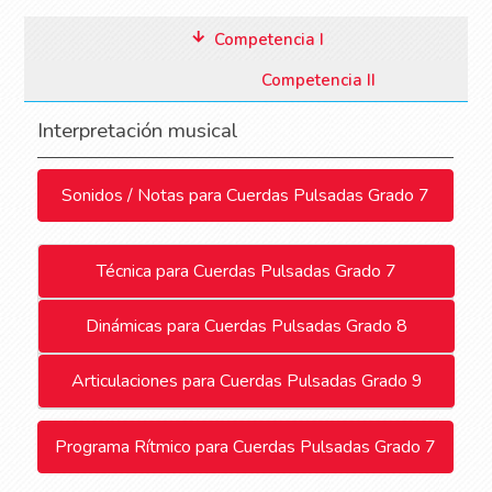
Competencia I
Competencia II
Interpretación musical
Sonidos / Notas para Cuerdas Pulsadas Grado 7
Técnica para Cuerdas Pulsadas Grado 7
Dinámicas para Cuerdas Pulsadas Grado 8
Articulaciones para Cuerdas Pulsadas Grado 9
Programa Rítmico para Cuerdas Pulsadas Grado 7