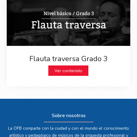
Flauta traversa Grado 3
Ver contenido
Sobre nosotros
La OFB comparte con la ciudad y con el mundo el conocimiento
artístico y pedagógico de músicos de la orquesta profesional y