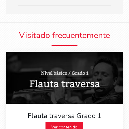
Visitado frecuentemente
Flauta traversa Grado 1
Ver contenido