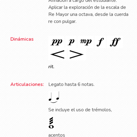
Afinación a cargo del estudiante.
Aplicar la exploración de la escala de
Re Mayor una octava, desde la cuerda
re con pulgar.
Dinámicas
rit.
Articulaciones:
Legato hasta 6 notas.
Se incluye el uso de trémolos,
acentos