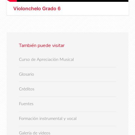
Violonchelo Grado 6
También puede visitar
Curso de Apreciación Musical
Glosario
Créditos
Fuentes
Formación instrumental y vocal
Galería de videos