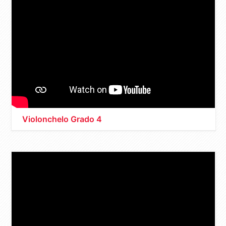
Violonchelo Grado 4