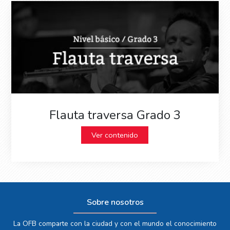
Flauta traversa Grado 3
Ver contenido
Sobre nosotros
La OFB comparte con la ciudad y con el mundo el conocimiento