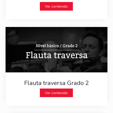
Ver contenido
Flauta traversa Grado 2
Ver contenido