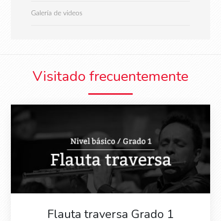
Galería de videos
Visitado frecuentemente
Flauta traversa Grado 1