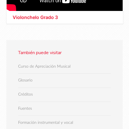
Violonchelo Grado 3
También puede visitar
Curso de Apreciación Musical
Glosario
Créditos
Fuentes
Formación instrumental y vocal