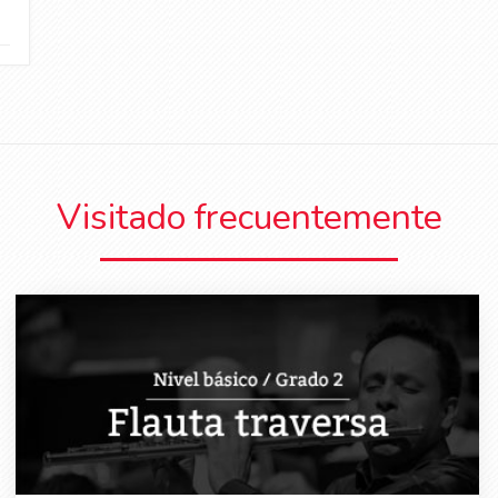
Visitado frecuentemente