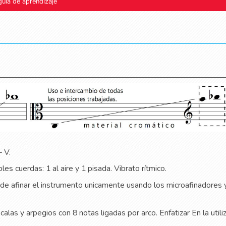
guía de aprendizaje
– V.
bles cuerdas: 1 al aire y 1 pisada. Vibrato rítmico.
de afinar el instrumento unicamente usando los microafinadores 
calas y arpegios con 8 notas ligadas por arco. Enfatizar En la utili