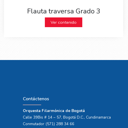
Flauta traversa Grado 3
Ver contenido
Contáctenos
Orquesta Filarmónica de Bogotá
Calle 39Bis # 14 – 57, Bogotá D.C., Cundinamarca
Conmutador (571) 288 34 66