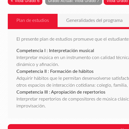
«
Viola Grado 6
Grado Actual: Viola Grado 7
Viola Grado
Plan de estudios
Generalidades del programa
El presente plan de estudios promueve que el estudiante 
Competencia I : Interpretación musical
Interpretar música en un instrumento con calidad técnica
dinámico y afinación.
Competencia II : Formación de hábitos
Adquirir hábitos que le permitan desenvolverse satisfa
otros espacios de interacción cotidiana: colegio, familia,
Competencia III : Apropiación de repertorios
Interpretar repertorios de compositores de música clásica,
improvisación.