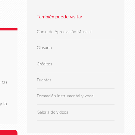
También puede visitar
Curso de Apreciación Musical
Glosario
Créditos
Fuentes
s en
Formación instrumental y vocal
y la
Galería de videos