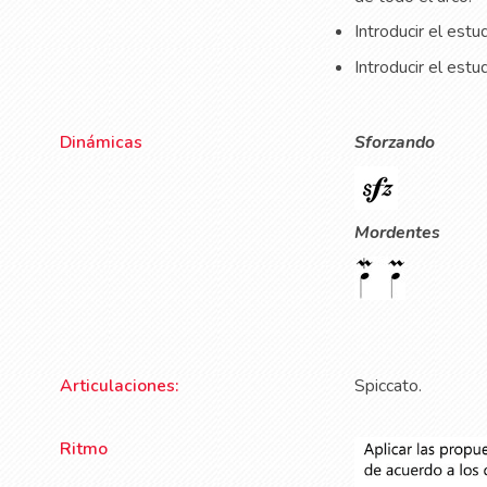
Introducir el estu
Introducir el estu
Dinámicas
Sforzando
Mordentes
Articulaciones:
Spiccato.
Ritmo