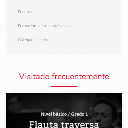
Fuentes
Formación instrumental y vocal
Galería de videos
Visitado frecuentemente