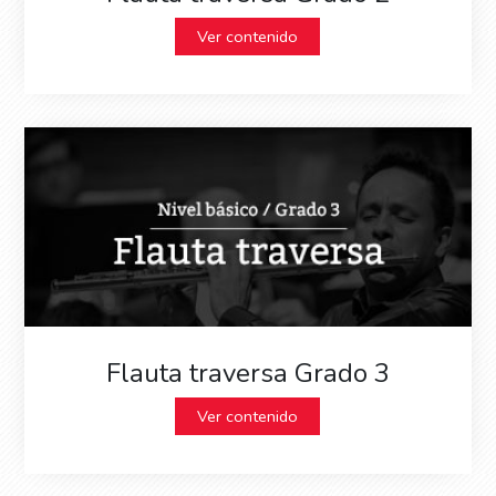
Ver contenido
Flauta traversa Grado 3
Ver contenido