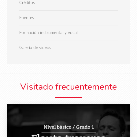
Créditos
Fuentes
Formación instrumental y vocal
Galería de videos
Visitado frecuentemente