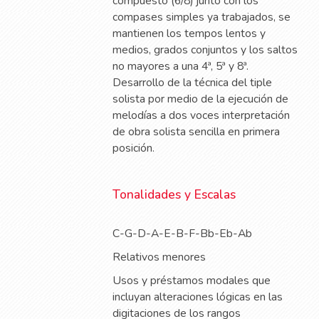
compuesto (6/8) junto con los
compases simples ya trabajados, se
mantienen los tempos lentos y
medios, grados conjuntos y los saltos
no mayores a una 4ª, 5ª y 8ª.
Desarrollo de la técnica del tiple
solista por medio de la ejecución de
melodías a dos voces interpretación
de obra solista sencilla en primera
posición.
Tonalidades y Escalas
C-G-D-A-E-B-F-Bb-Eb-Ab
Relativos menores
Usos y préstamos modales que
incluyan alteraciones lógicas en las
digitaciones de los rangos