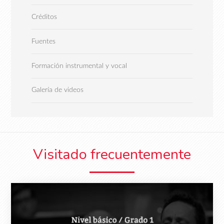
Créditos
Fuentes
Formación instrumental y vocal
Galería de videos
Visitado frecuentemente