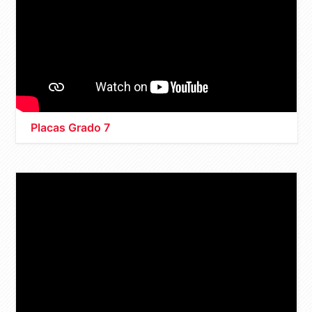
Placas Grado 7