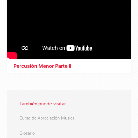
Percusión Menor Parte II
También puede visitar
Curso de Apreciación Musical
Glosario