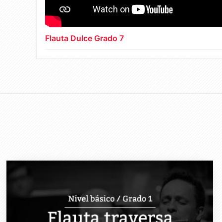
Flauta Dulce Grado 7