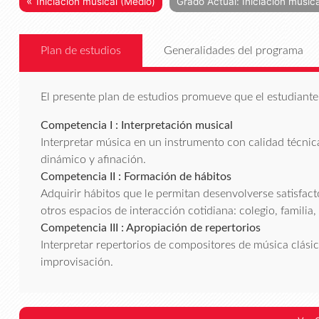
«
Iniciación musical (Medio)
Grado Actual: Iniciación music
Plan de estudios
Generalidades del programa
El presente plan de estudios promueve que el estudiante 
Competencia I : Interpretación musical
Interpretar música en un instrumento con calidad técnica
dinámico y afinación.
Competencia II : Formación de hábitos
Adquirir hábitos que le permitan desenvolverse satisfa
otros espacios de interacción cotidiana: colegio, familia,
Competencia III : Apropiación de repertorios
Interpretar repertorios de compositores de música clásica,
improvisación.