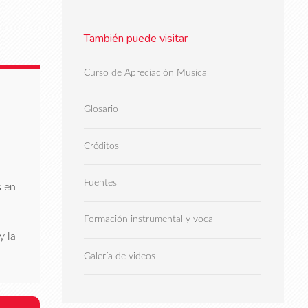
También puede visitar
Curso de Apreciación Musical
Glosario
Créditos
Fuentes
s en
Formación instrumental y vocal
y la
Galería de videos