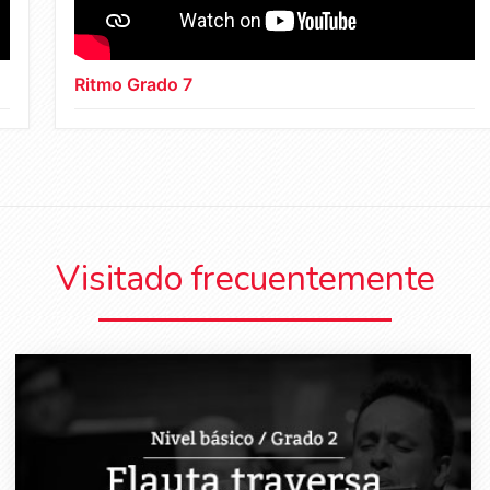
Ritmo Grado 7
Visitado frecuentemente