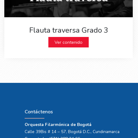
Flauta traversa Grado 3
Ver contenido
Contáctenos
Orquesta Filarmónica de Bogotá
Calle 39Bis # 14 – 57, Bogotá D.C., Cundinamarca