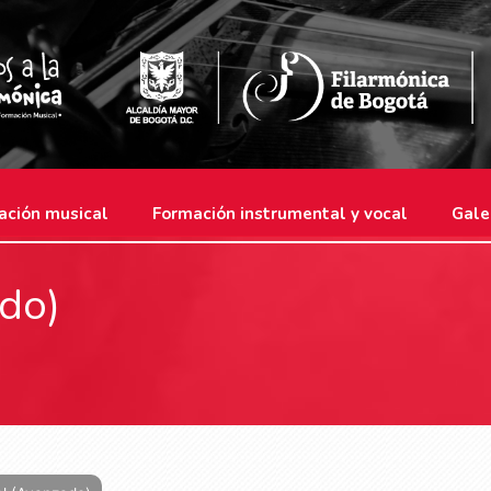
ación musical
Formación instrumental y vocal
Gale
ado)