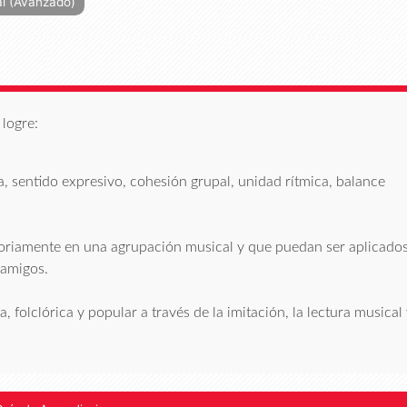
al (Avanzado)
logre:
, sentido expresivo, cohesión grupal, unidad rítmica, balance
ctoriamente en una agrupación musical y que puedan ser aplicado
 amigos.
 folclórica y popular a través de la imitación, la lectura musical 